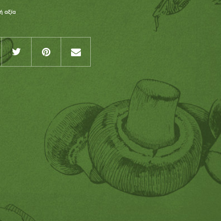
ή αξία