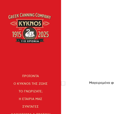
ΠΡΟΪΟΝΤΑ
Ο KYKNOS ΤΗΣ ΖΩΗΣ
ΤΟ ΓΝΩΡΙΖΑΤΕ;
Η ΕΤΑΙΡΙΑ ΜΑΣ
ΣΥΝΤΑΓΕΣ