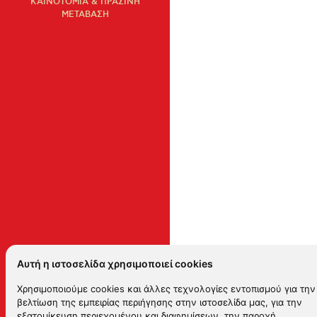
ΚΑΙΝΟΤΟΜΙΑ & ΠΡΑΣΙΝΗ
ΜΕΤΑΒΑΣΗ
Αυτή η ιστοσελίδα χρησιμοποιεί cookies
Χρησιμοποιούμε cookies και άλλες τεχνολογίες εντοπισμού για την
βελτίωση της εμπειρίας περιήγησης στην ιστοσελίδα μας, για την
εξατομίκευση περιεχομένου και διαφημίσεων, την παροχή