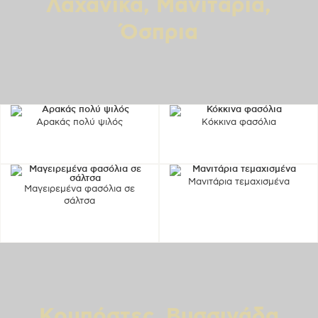
Λαχανικά, Μανιτάρια,
Όσπρια
Αρακάς πολύ ψιλός
Κόκκινα φασόλια
Μανιτάρια τεμαχισμένα
Μαγειρεμένα φασόλια σε
σάλτσα
Κομπόστες, Βυσσινάδα