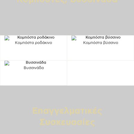
Κομπόστα ροδάκινο
Κομπόστα βύσσινο
Βυσσινάδα
Επαγγελματικές
Συσκευασίες