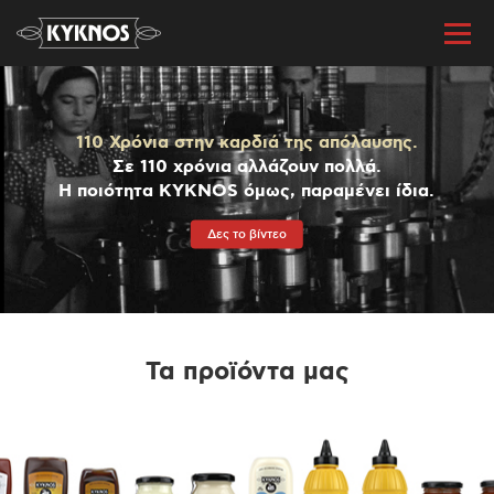
110 Χρόνια στην καρδιά της απόλαυσης.
Σε 110 χρόνια αλλάζουν πολλά.
Η ποιότητα KYKNOS όμως, παραμένει ίδια.
Δες το βίντεο
Τα προϊόντα μας