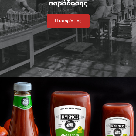
παράδοσης
Η ιστορία μας