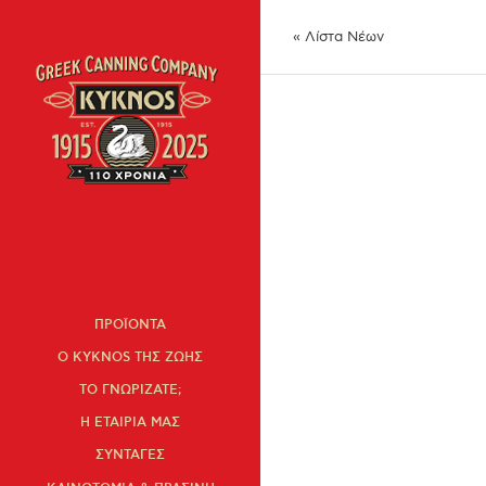
« Λίστα Νέων
ΠΡΟΪΟΝΤΑ
Ο KYKNOS ΤΗΣ ΖΩΗΣ
ΤΟ ΓΝΩΡΙΖΑΤΕ;
Η ΕΤΑΙΡΙΑ ΜΑΣ
ΣΥΝΤΑΓΕΣ