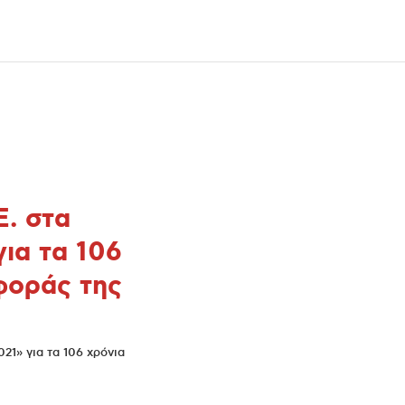
. στα
ια τα 106
φοράς της