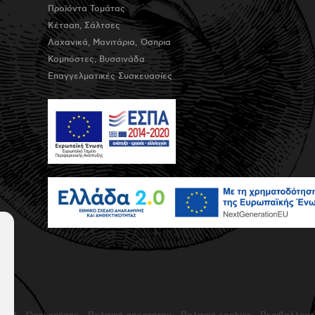
Προϊόντα Τομάτας
Κέτσαπ, Σάλτσες
Λαχανικά, Μανιτάρια, Όσπρια
Κομπόστες, Βυσσινάδα
Επαγγελματικές Συσκευασίες