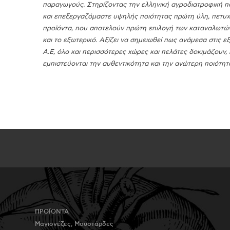
παραγωγούς. Στηρίζοντας την ελληνική αγροδιατροφική 
και επεξεργαζόμαστε υψηλής ποιότητας πρώτη ύλη, πετυχ
προϊόντα, που αποτελούν πρώτη επιλογή των καταναλωτών
και το εξωτερικό. Αξίζει να σημειωθεί πως ανάμεσα στις
Α.Ε, όλο και περισσότερες χώρες και πελάτες δοκιμάζουν, 
εμπιστεύονται την αυθεντικότητα και την ανώτερη ποιότητ
ΠΡΟΪΟΝΤΑ
Μαγιονέζες, Μουστάρδες