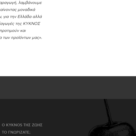
παραγωγή, λαμβάνουμε
αίνοντας μοναδικά
, για την Ελλάδα αλλά
 εξαγωγές της ΚΥΚΝΟΣ
προτιμούν και
α των προϊόντων μας».
Ο KYKNOS ΤΗΣ ΖΩΗΣ
ΤΟ ΓΝΩΡΙΖΑΤΕ;