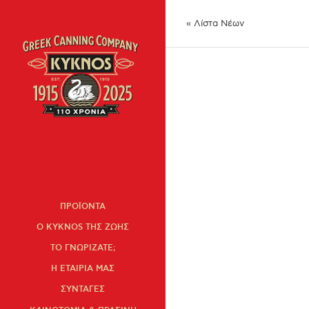
« Λίστα Νέων
ΠΡΟΪΟΝΤΑ
Ο KYKNOS ΤΗΣ ΖΩΗΣ
ΤΟ ΓΝΩΡΙΖΑΤΕ;
Η ΕΤΑΙΡΙΑ ΜΑΣ
ΣΥΝΤΑΓΕΣ