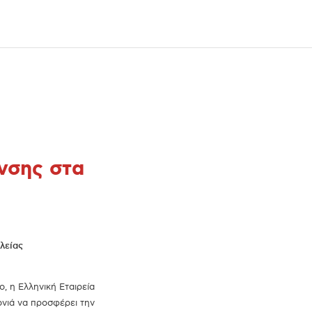
νσης στα
, η Ελληνική Εταιρεία
ονιά να προσφέρει την