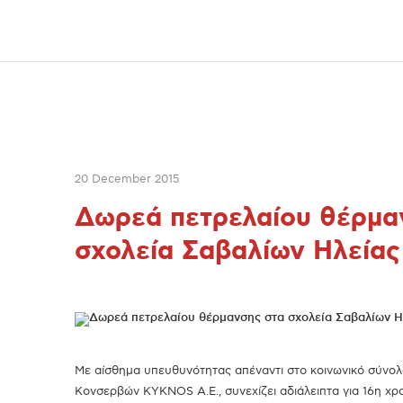
20 December 2015
Δωρεά πετρελαίου θέρμα
σχολεία Σαβαλίων Ηλείας
Με αίσθημα υπευθυνότητας απέναντι στο κοινωνικό σύνολο
Κονσερβών ΚΥΚΝΟS Α.Ε., συνεχίζει αδιάλειπτα για 16η χρ