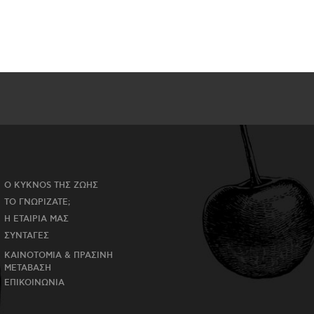
Ο KYKNOS ΤΗΣ ΖΩΗΣ
ΤΟ ΓΝΩΡΙΖΑΤΕ;
Η ΕΤΑΙΡΙΑ ΜΑΣ
ΣΥΝΤΑΓΕΣ
ΚΑΙΝΟΤΟΜΙΑ & ΠΡΑΣΙΝΗ
ΜΕΤΑΒΑΣΗ
ΕΠΙΚΟΙΝΩΝΙΑ