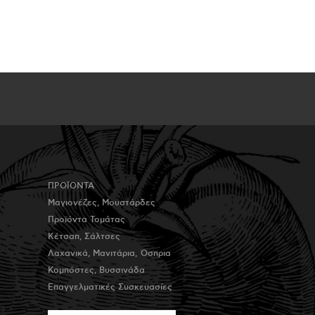
ΠΡΟΪΟΝΤΑ
Μαγιονέζες, Μουστάρδες
Προϊόντα Τομάτας
Κέτσαπ, Σάλτσες
Λαχανικά, Μανιτάρια, Όσπρια
Κομπόστες, Βυσσινάδα
Επαγγελματικές Συσκευασίες