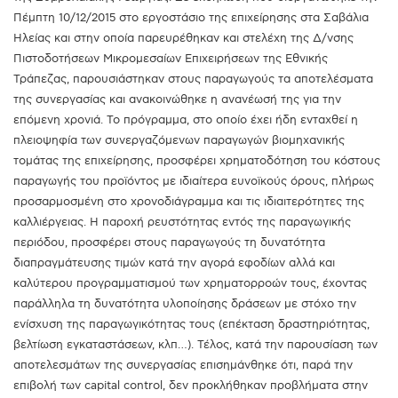
Πέμπτη 10/12/2015 στο εργοστάσιο της επιχείρησης στα Σαβάλια
Ηλείας και στην οποία παρευρέθηκαν και στελέχη της Δ/νσης
Πιστοδοτήσεων Μικρομεσαίων Επιχειρήσεων της Εθνικής
Τράπεζας, παρουσιάστηκαν στους παραγωγούς τα αποτελέσματα
της συνεργασίας και ανακοινώθηκε η ανανέωσή της για την
επόμενη χρονιά. Το πρόγραμμα, στο οποίο έχει ήδη ενταχθεί η
πλειοψηφία των συνεργαζόμενων παραγωγών βιομηχανικής
τομάτας της επιχείρησης, προσφέρει χρηματοδότηση του κόστους
παραγωγής του προϊόντος με ιδιαίτερα ευνοϊκούς όρους, πλήρως
προσαρμοσμένη στο χρονοδιάγραμμα και τις ιδιαιτερότητες της
καλλιέργειας. Η παροχή ρευστότητας εντός της παραγωγικής
περιόδου, προσφέρει στους παραγωγούς τη δυνατότητα
διαπραγμάτευσης τιμών κατά την αγορά εφοδίων αλλά και
καλύτερου προγραμματισμού των χρηματορροών τους, έχοντας
παράλληλα τη δυνατότητα υλοποίησης δράσεων με στόχο την
ενίσχυση της παραγωγικότητας τους (επέκταση δραστηριότητας,
βελτίωση εγκαταστάσεων, κλπ…). Τέλος, κατά την παρουσίαση των
αποτελεσμάτων της συνεργασίας επισημάνθηκε ότι, παρά την
επιβολή των capital control, δεν προκλήθηκαν προβλήματα στην