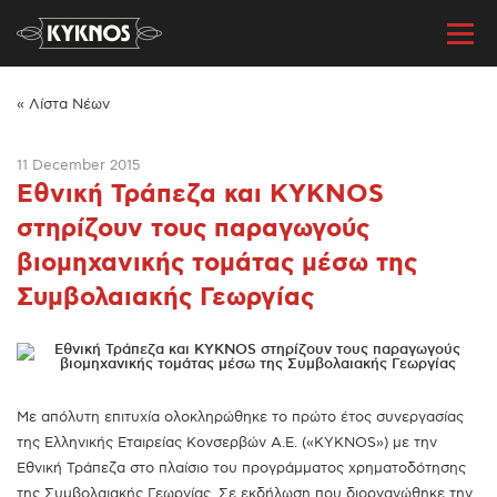
« Λίστα Νέων
11 December 2015
Εθνική Τράπεζα και ΚΥΚΝΟS
στηρίζουν τους παραγωγούς
βιομηχανικής τομάτας μέσω της
Συμβολαιακής Γεωργίας
Με απόλυτη επιτυχία ολοκληρώθηκε το πρώτο έτος συνεργασίας
της Ελληνικής Εταιρείας Κονσερβών Α.Ε. («ΚΥΚΝΟS») με την
Εθνική Τράπεζα στο πλαίσιο του προγράμματος χρηματοδότησης
της Συμβολαιακής Γεωργίας. Σε εκδήλωση που διοργανώθηκε την