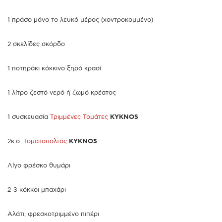
1 πράσο μόνο το λευκό μέρος (χοντροκομμένο)
2 σκελίδες σκόρδο
1 ποτηράκι κόκκινο ξηρό κρασί
1 λίτρο ζεστό νερό ή ζωμό κρέατος
1 συσκευασία
Τριμμένες Τομάτες
KYKNOS
2κ.σ.
Τοματοπολτός
KYKNOS
Λίγο φρέσκο θυμάρι
2-3 κόκκοι μπαχάρι
Αλάτι, φρεσκοτριμμένο πιπέρι