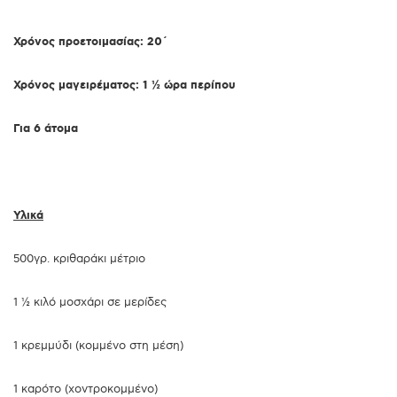
Χρόνος προετοιμασίας: 20΄
Χρόνος μαγειρέματος: 1 ½ ώρα περίπου
Για 6 άτομα
Υλικά
500γρ. κριθαράκι μέτριο
1 ½ κιλό μοσχάρι σε μερίδες
1 κρεμμύδι (κομμένο στη μέση)
1 καρότο (χοντροκομμένο)