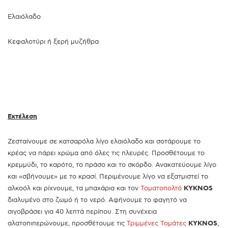
Ελαιόλαδο
Κεφαλοτύρι ή ξερή μυζήθρα
Εκτέλεση
Ζεσταίνουμε σε κατσαρόλα λίγο ελαιόλαδο και σοτάρουμε το
κρέας να πάρει χρώμα από όλες τις πλευρές. Προσθέτουμε το
κρεμμύδι, το καρότο, το πράσο και το σκόρδο. Ανακατεύουμε λίγο
και «σβήνουμε» με το κρασί. Περιμένουμε λίγο να εξατμιστεί το
αλκοόλ και ρίχνουμε, τα μπαχάρια και τον
Τοματοπολτό
KYKNOS
διαλυμένο στο ζωμό ή το νερό. Αφήνουμε το φαγητό να
σιγοβράσει για 40 λεπτά περίπου. Στη συνέχεια
αλατοπιπερώνουμε, προσθέτουμε τις
Τριμμένες Τομάτες
KYKNOS
,