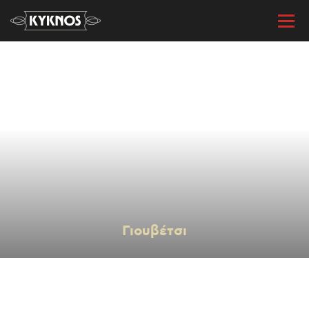
« Όλες οι συνταγές
Γιουβέτσι