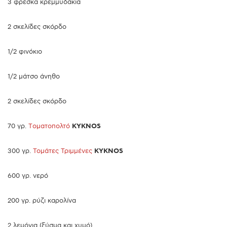
3 φρέσκα κρεμμυδάκια
2 σκελίδες σκόρδο
1/2 φινόκιο
1/2 μάτσο άνηθο
2 σκελίδες σκόρδο
70 γρ.
Tοματοπολτό
KYKNOS
300 γρ.
Τομάτες Τριμμένες
KYKNOS
600 γρ. νερό
200 γρ. ρύζι καρολίνα
2 λεμόνια (ξύσμα και χυμό)