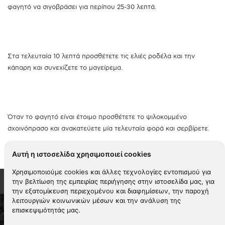
φαγητό να σιγοβράσει για περίπου 25-30 λεπτά.
Στα τελευταία 10 λεπτά προσθέτετε τις ελιές ροδέλα και την
κάπαρη και συνεχίζετε το μαγείρεμα.
Όταν το φαγητό είναι έτοιμο προσθέτετε το ψιλοκομμένο
σχοινόπρασο και ανακατεύετε μία τελευταία φορά και σερβίρετε.
Αυτή η ιστοσελίδα χρησιμοποιεί cookies
Χρησιμοποιούμε cookies και άλλες τεχνολογίες εντοπισμού για
την βελτίωση της εμπειρίας περιήγησης στην ιστοσελίδα μας, για
την εξατομίκευση περιεχομένου και διαφημίσεων, την παροχή
λειτουργιών κοινωνικών μέσων και την ανάλυση της
επισκεψιμότητάς μας.
2026 KYKNOS. All rights reserved -
Όροι χρήσης
-
Πολιτική