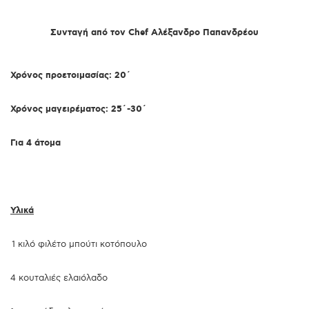
Συνταγή από τον Chef Αλέξανδρο Παπανδρέου
Χρόνος προετοιμασίας: 20
΄
Χρόνος μαγειρέματος: 25
΄
-30
΄
Για 4 άτομα
Υλικά
1 κιλό φιλέτο μπούτι κοτόπουλο
4 κουταλιές ελαιόλαδο