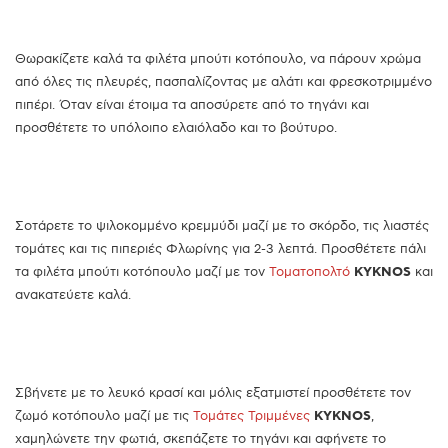
Θωρακίζετε καλά τα φιλέτα μπούτι κοτόπουλο, να πάρουν χρώμα
από όλες τις πλευρές, πασπαλίζοντας με αλάτι και φρεσκοτριμμένο
πιπέρι. Όταν είναι έτοιμα τα αποσύρετε από το τηγάνι και
προσθέτετε το υπόλοιπο ελαιόλαδο και το βούτυρο.
Σοτάρετε το ψιλοκομμένο κρεμμύδι μαζί με το σκόρδο, τις λιαστές
τομάτες και τις πιπεριές Φλωρίνης για 2-3 λεπτά. Προσθέτετε πάλι
τα φιλέτα μπούτι κοτόπουλο μαζί με τον
Τοματοπολτό
KYKNOS
και
ανακατεύετε καλά.
Σβήνετε με το λευκό κρασί και μόλις εξατμιστεί προσθέτετε τον
ζωμό κοτόπουλο μαζί με τις
Τομάτες Τριμμένες
KYKNOS
,
χαμηλώνετε την φωτιά, σκεπάζετε το τηγάνι και αφήνετε το