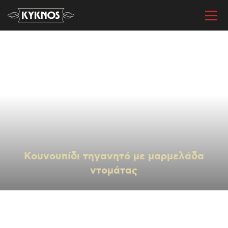
« Όλες οι συνταγές
Κουνουπίδι τηγανητό με μαρμελάδα
ντομάτας