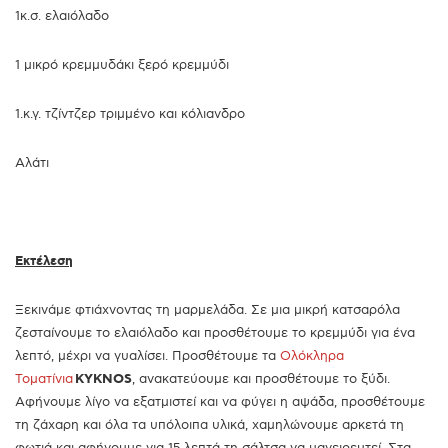
1κ.σ. ελαιόλαδο
1 μικρό κρεμμυδάκι ξερό κρεμμύδι
1.κ.γ. τζίντζερ τριμμένο και κόλιανδρο
Αλάτι
Εκτέλεση
Ξεκινάμε φτιάχνοντας τη μαρμελάδα. Σε μια μικρή κατσαρόλα
ζεσταίνουμε το ελαιόλαδο και προσθέτουμε το κρεμμύδι για ένα
λεπτό, μέχρι να γυαλίσει. Προσθέτουμε τα
Ολόκληρα
Τοματίνια
KYKNOS
, ανακατεύουμε και προσθέτουμε το ξύδι.
Αφήνουμε λίγο να εξατμιστεί και να φύγει η αψάδα, προσθέτουμε
τη ζάχαρη και όλα τα υπόλοιπα υλικά, χαμηλώνουμε αρκετά τη
φωτιά και αφήνουμε για 15 λεπτά τη σάλτσα να μαγειρευτεί. Στα