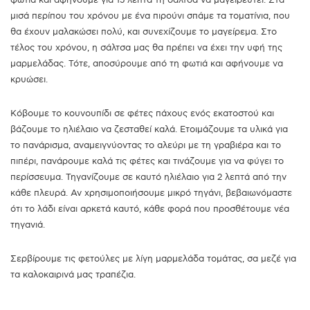
μισά περίπου του χρόνου με ένα πιρούνι σπάμε τα τοματίνια, που
θα έχουν μαλακώσει πολύ, και συνεχίζουμε το μαγείρεμα. Στο
τέλος του χρόνου, η σάλτσα μας θα πρέπει να έχει την υφή της
μαρμελάδας. Τότε, αποσύρουμε από τη φωτιά και αφήνουμε να
κρυώσει.
Κόβουμε το κουνουπίδι σε φέτες πάχους ενός εκατοστού και
βάζουμε το ηλιέλαιο να ζεσταθεί καλά. Ετοιμάζουμε τα υλικά για
το πανάρισμα, αναμειγνύοντας το αλεύρι με τη γραβιέρα και το
πιπέρι, πανάρουμε καλά τις φέτες και τινάζουμε για να φύγει το
περίσσευμα. Τηγανίζουμε σε καυτό ηλιέλαιο για 2 λεπτά από την
κάθε πλευρά. Αν χρησιμοποιήσουμε μικρό τηγάνι, βεβαιωνόμαστε
ότι το λάδι είναι αρκετά καυτό, κάθε φορά που προσθέτουμε νέα
τηγανιά.
Σερβίρουμε τις φετούλες με λίγη μαρμελάδα τομάτας, σα μεζέ για
τα καλοκαιρινά μας τραπέζια.