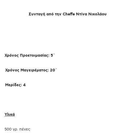
Συνταγή από την Cheffe Ντίνα Νικολάου
Χρόνος Προετοιμασίας: 5´
Χρόνος Μαγειρέματος: 20´
Μερίδες: 4
Υλικά
500 γρ. πένες