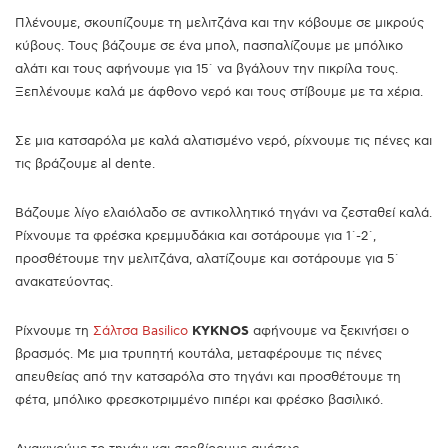
Πλένουμε, σκουπίζουμε τη μελιτζάνα και την κόβουμε σε μικρούς
κύβους. Τους βάζουμε σε ένα μπολ, πασπαλίζουμε με μπόλικο
αλάτι και τους αφήνουμε για 15΄ να βγάλουν την πικρίλα τους.
Ξεπλένουμε καλά με άφθονο νερό και τους στίβουμε με τα χέρια.
Σε μια κατσαρόλα με καλά αλατισμένο νερό, ρίχνουμε τις πένες και
τις βράζουμε al dente.
Βάζουμε λίγο ελαιόλαδο σε αντικολλητικό τηγάνι να ζεσταθεί καλά.
Ρίχνουμε τα φρέσκα κρεμμυδάκια και σοτάρουμε για 1΄-2΄,
προσθέτουμε την μελιτζάνα, αλατίζουμε και σοτάρουμε για 5΄
ανακατεύοντας.
Ρίχνουμε τη
Σάλτσα Basilico
KYKNOS
αφήνουμε να ξεκινήσει ο
βρασμός. Με μια τρυπητή κουτάλα, μεταφέρουμε τις πένες
απευθείας από την κατσαρόλα στο τηγάνι και προσθέτουμε τη
φέτα, μπόλικο φρεσκοτριμμένο πιπέρι και φρέσκο βασιλικό.