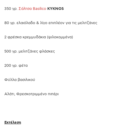
350 γρ.
Σάλτσα Basilico
KYKNOS
80 γρ. ελαιόλαδο & λίγο επιπλέον για τις μελιτζάνες
2 φρέσκα κρεμμυδάκια (ψιλοκομμένα)
500 γρ. μελιτζάνες φλάσκες
200 γρ. φέτα
Φύλλα βασιλικού
Αλάτι, Φρεσκοτριμμένο πιπέρι
Εκτέλεση