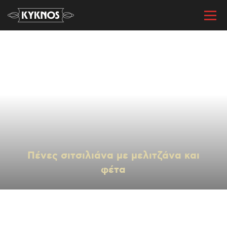
« Όλες οι συνταγές
Πένες σιτσιλιάνα με μελιτζάνα και
φέτα