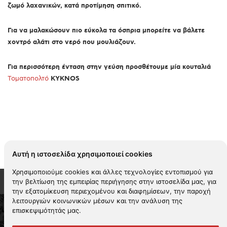
ζωμό λαχανικών, κατά προτίμηση σπιτικό.
Για να μαλακώσουν πιο εύκολα τα όσπρια μπορείτε να βάλετε
χοντρό αλάτι στο νερό που μουλιάζουν.
Για περισσότερη ένταση στην γεύση προσθέτουμε μία κουταλιά
Τοματοπολτό
KYKNOS
Αυτή η ιστοσελίδα χρησιμοποιεί cookies
Χρησιμοποιούμε cookies και άλλες τεχνολογίες εντοπισμού για
την βελτίωση της εμπειρίας περιήγησης στην ιστοσελίδα μας, για
την εξατομίκευση περιεχομένου και διαφημίσεων, την παροχή
λειτουργιών κοινωνικών μέσων και την ανάλυση της
επισκεψιμότητάς μας.
2026 KYKNOS. All rights reserved -
Όροι χρήσης
-
Πολιτική