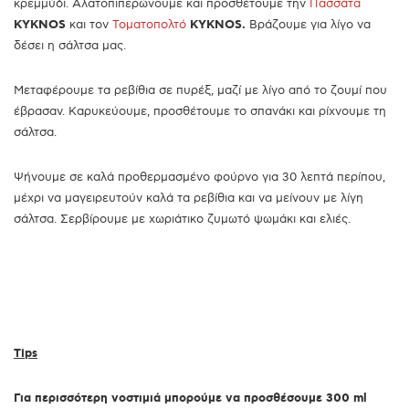
κρεμμύδι. Αλατοπιπερώνουμε και προσθέτουμε την
Πασσάτα
KYKNOS
και τον
Τοματοπολτό
KYKNOS
.
Βράζουμε για λίγο να
δέσει η σάλτσα μας.
Μεταφέρουμε τα ρεβίθια σε πυρέξ, μαζί με λίγο από το ζουμί που
έβρασαν. Καρυκεύουμε, προσθέτουμε το σπανάκι και ρίχνουμε τη
σάλτσα.
Ψήνουμε σε καλά προθερμασμένο φούρνο για 30 λεπτά περίπου,
μέχρι να μαγειρευτούν καλά τα ρεβίθια και να μείνουν με λίγη
σάλτσα. Σερβίρουμε με χωριάτικο ζυμωτό ψωμάκι και ελιές.
Tips
Για περισσότερη νοστιμιά μπορούμε να προσθέσουμε 300 ml