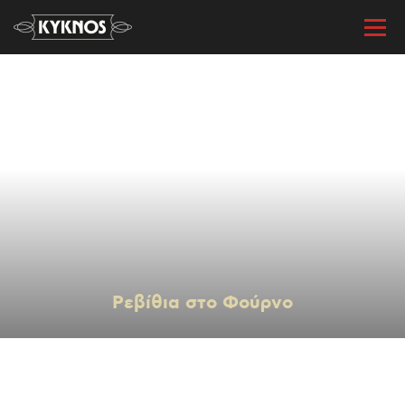
« Όλες οι συνταγές
Ρεβίθια στο Φούρνο