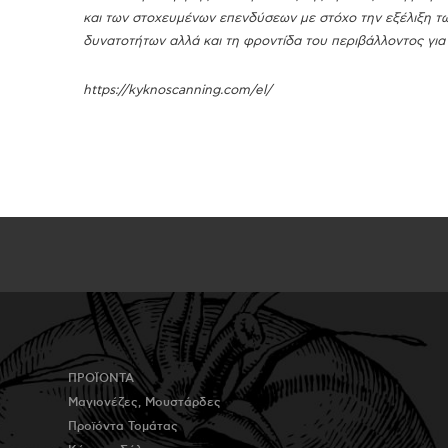
και των στοχευμένων επενδύσεων με στόχο την εξέλιξη τ
δυνατοτήτων αλλά και τη φροντίδα του περιβάλλοντος για 
https://kyknoscanning.com/el/
ΠΡΟΪΟΝΤΑ
Μαγιονέζες, Μουστάρδες
Προϊόντα Τομάτας