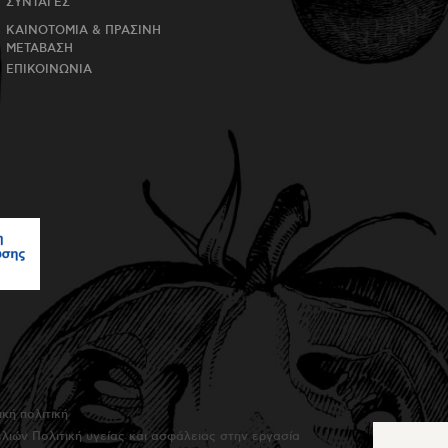
ΣΥΝΤΑΓΕΣ
ΚΑΙΝΟΤΟΜΙΑ & ΠΡΑΣΙΝΗ
ΜΕΤΑΒΑΣΗ
ΕΠΙΚΟΙΝΩΝΙΑ
κή πολιτική
ελιών
Πολιτική υγείας και ασφάλειας στην εργασία