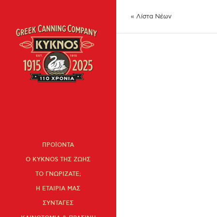
« Λίστα Νέων
ΠΡΟΪΟΝΤΑ
Ο KYKNOS ΤΗΣ ΖΩΗΣ
ΤΟ ΓΝΩΡΙΖΑΤΕ;
Η ΕΤΑΙΡΙΑ ΜΑΣ
ΣΥΝΤΑΓΕΣ