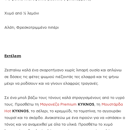
Χυμό από ½ λεμόνι
Αλάτι, Φρεσκοτριμμένο πιπέρι
Εκτέλεση
Ζεσταίνω καλά ένα σχαροτήγανο χωρίς λιπαρή ουσία και απλώνω
σε δόσεις τις φέτες ψωμιού πιέζοντάς τες ελαφρά και τις ψήνω
μέχρι να ροδίσουν και να γίνουν ελαφρώς τραγανές.
Σε ένα μπολ βάζω τους τόνους καλά στραγγισμένους από το υγρό
τους. Προσθέτω τη
Μαγιονέζα Premium
KYKNOS
, τη
Μουστάρδα
Hot
KYKNOS
, το σέλερι, το κρεμμύδι, τα τοματίνια, το αγγουράκι
τουρσί και το σκόρδο. Ανακατεύω με ένα πιρούνι για να «σπάσει» ο
τόνος και να αναμειχθεί με όλα τα υλικά. Προσθέτω το χυμό