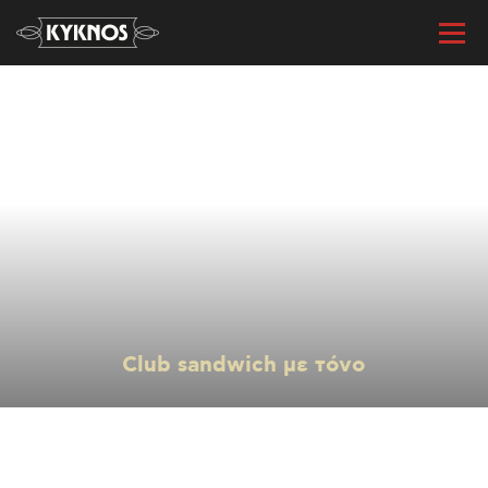
« Όλες οι συνταγές
Club sandwich με τόνο