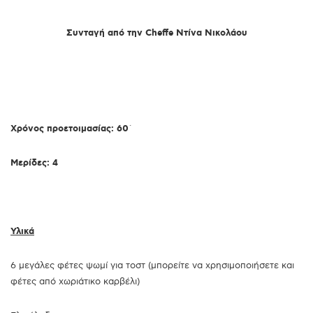
Συνταγή από την Cheffe Ντίνα Νικολάου
X
ρόνος προετοιμασίας: 60
´
Μερίδες: 4
Υλικά
6 μεγάλες φέτες ψωμί για τοστ (μπορείτε να χρησιμοποιήσετε και
φέτες από χωριάτικο καρβέλι)