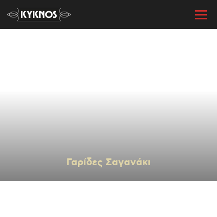
« Όλες οι συνταγές
Γαρίδες Σαγανάκι