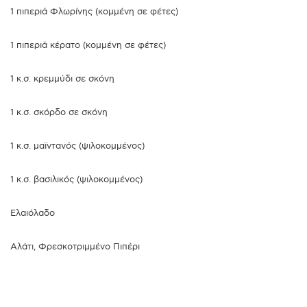
1 πιπεριά Φλωρίνης (κομμένη σε φέτες)
1 πιπεριά κέρατο (κομμένη σε φέτες)
1 κ.σ. κρεμμύδι σε σκόνη
1 κ.σ. σκόρδο σε σκόνη
1 κ.σ. μαϊντανός (ψιλοκομμένος)
1 κ.σ. βασιλικός (ψιλοκομμένος)
Ελαιόλαδο
Αλάτι, Φρεσκοτριμμένο Πιπέρι