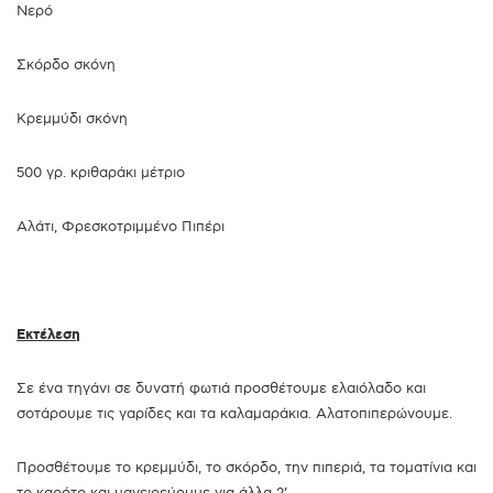
Νερό
Σκόρδο σκόνη
Κρεμμύδι σκόνη
500 γρ. κριθαράκι μέτριο
Αλάτι, Φρεσκοτριμμένο Πιπέρι
Εκτέλεση
Σε ένα τηγάνι σε δυνατή φωτιά προσθέτουμε ελαιόλαδο και
σοτάρουμε τις γαρίδες και τα καλαμαράκια. Αλατοπιπερώνουμε.
Προσθέτουμε το κρεμμύδι, το σκόρδο, την πιπεριά, τα τοματίνια και
το καρότο και μαγειρεύουμε για άλλα 2’.