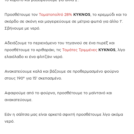
Προσθέτουμε τον
Τοματοπολτό 28%
KYKNOS
, το κρεμμύδι και το
σκόρδο σε σκόνη και μαγειρεύουμε σε μέτρια φωτιά για άλλο 1’.
Σβήνουμε με νερό.
Αδειάζουμε το περιεχόμενο του τηγανιού σε ένα πυρέξ και
προσθέτουμε το κριθαράκι, τις
Τομάτες Τριμμένες
KYKNOS
, λίγο
ελαιόλαδο κι ένα φλιτζάνι νερό.
Ανακατεύουμε καλά και βάζουμε σε προθερμασμένο φούρνο
στους 190° για 15’ σκεπασμένο.
Αφαιρούμε από το φούρνο, προσθέτουμε το μαϊντανό και
ανακατεύουμε.
Εάν η σάλτσα μας είναι αρκετά σφιχτή προσθέτουμε λίγο ακόμα
νερό.