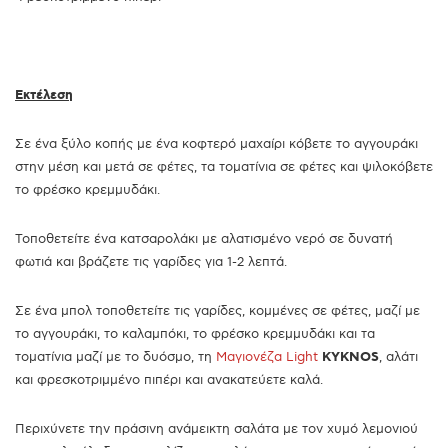
Εκτέλεση
Σε ένα ξύλο κοπής με ένα κοφτερό μαχαίρι κόβετε το αγγουράκι
στην μέση και μετά σε φέτες, τα τοματίνια σε φέτες και ψιλοκόβετε
το φρέσκο κρεμμυδάκι.
Τοποθετείτε ένα κατσαρολάκι με αλατισμένο νερό σε δυνατή
φωτιά και βράζετε τις γαρίδες για 1-2 λεπτά.
Σε ένα μπολ τοποθετείτε τις γαρίδες, κομμένες σε φέτες, μαζί με
το αγγουράκι, το καλαμπόκι, το φρέσκο κρεμμυδάκι και τα
τοματίνια μαζί με το δυόσμο, τη
Μαγιονέζα Light
KYKNOS
, αλάτι
και φρεσκοτριμμένο πιπέρι και ανακατεύετε καλά.
Περιχύνετε την πράσινη ανάμεικτη σαλάτα με τον χυμό λεμονιού