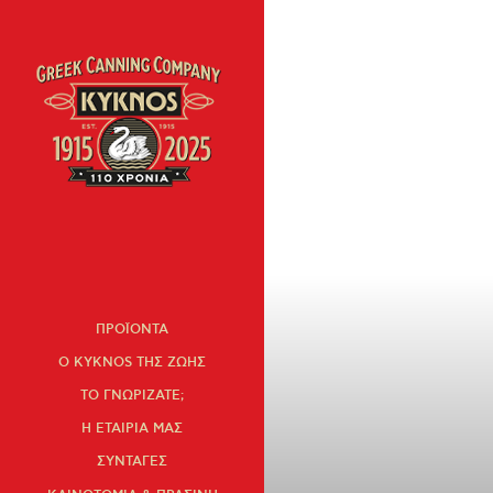
« Όλες οι συνταγές
ΠΡΟΪΟΝΤΑ
Ο KYKNOS ΤΗΣ ΖΩΗΣ
ΤΟ ΓΝΩΡΙΖΑΤΕ;
Η ΕΤΑΙΡΙΑ ΜΑΣ
ΣΥΝΤΑΓΕΣ