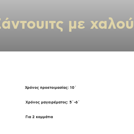
άντουιτς με χαλού
Χρόνος προετοιμασίας: 10΄
X
ρόνος μαγειρέματος: 5΄-6΄
Για 2 κομμάτια