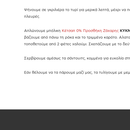
Ψήνουμε σε γκριλιέρα το τυρί για μερικά λεπτά, μέχρι να 
πλευρές.
Απλώνουμε μπόλικη
Κέτσαπ 0% Προσθήκη Ζάχαρης
ΚΥΚ
βάζουμε από πάνω τη ρόκα και το τριμμένο καρότο. Αλατ
τοποθετούμε από 2 φέτες χαλούμι. Σκεπάζουμε με το δεύ
Σερβίρουμε αμέσως τα σάντουιτς, κομμένα για ευκολία στ
Εάν θέλουμε να τα πάρουμε μαζί μας, τα τυλίγουμε με με