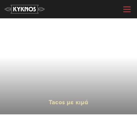
« Όλες οι συνταγές
Tacos με κιμά