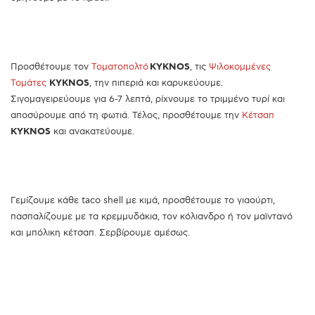
Προσθέτουμε τον
Τοματοπολτό
KYKNOS
, τις
Ψιλοκομμένες
Τομάτες
KYKNOS
, την πιπεριά και καρυκεύουμε.
Σιγομαγειρεύουμε για 6-7 λεπτά, ρίχνουμε το τριμμένο τυρί και
αποσύρουμε από τη φωτιά. Τέλος, προσθέτουμε την
Κέτσαπ
KYKNOS
και ανακατεύουμε.
Γεμίζουμε κάθε taco shell με κιμά, προσθέτουμε το γιαούρτι,
πασπαλίζουμε με τα κρεμμυδάκια, τον κόλιανδρο ή τον μαϊντανό
και μπόλικη κέτσαπ. Σερβίρουμε αμέσως.