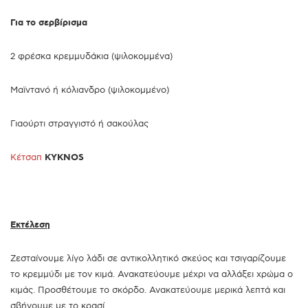
Για το σερβίρισμα
2 φρέσκα κρεμμυδάκια (ψιλοκομμένα)
Μαϊντανό ή κόλιανδρο (ψιλοκομμένο)
Γιαούρτι στραγγιστό ή σακούλας
Κέτσαπ
KYKNOS
Εκτέλεση
Ζεσταίνουμε λίγο λάδι σε αντικολλητικό σκεύος και τσιγαρίζουμε
το κρεμμύδι με τον κιμά. Ανακατεύουμε μέχρι να αλλάξει χρώμα ο
κιμάς. Προσθέτουμε το σκόρδο. Ανακατεύουμε μερικά λεπτά και
σβήνουμε με το κρασί.