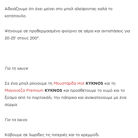
Αδειάζουμε ότι έχει μείνει στο μπολ αλείφοντας καλά το
κοτόπουλο.
Ψήνουμε σε προθερμασμένο φούρνο σε αέρα και αντιστάσεις για
20-25’ στους 200°.
Για τη sauce
Σε ένα μπολ ρίχνουμε τη
Μουστάρδα Hot
KYKNOS
και τη
Μαγιονέζα Premium
KYKNOS
και προσθέτουμε το χυμό και το
ξύσμα από το πορτοκάλι, την πάπρικα και ανακατεύουμε με ένα
σύρμα.
Για τα tacos
Κόβουμε σε λωρίδες τις πιπεριές και το κρεμμύδι.