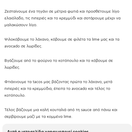
Ζεσταίνουμε ένα τηγάνι σε μέτρια φωτιά και προσθέτουμε λίγο
ελαιόλαδο, τις πιπεριές και το κρεμμύδι και σοτάρουμε μέχρι να
μαλακώσουν λίγο.
Ψιλοκόβουμε το λάχανο, κόβουμε σε φιλέτα τα lime μας και τα
avocado σε λωρίδες.
Βγάζουμε από το φούρνο το κοτόπουλο και το κόβουμε σε
λωρίδες.
Φτιάχνουμε τα tacos μας βάζοντας πρώτα το λάχανο, μετά
πιπεριές και τα κρεμμύδια, έπειτα το avocado και τέλος το
κοτόπουλο.
Τέλος βάζουμε μια καλή κουταλιά από τη sauce από πάνω και
σερβίρουμε μαζί με τα κομμένα lime.
Αυτή η ιστοσελίδα χρησιμοποιεί cookies