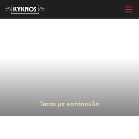
« Όλες οι συνταγές
Tacos με κοτόπουλο