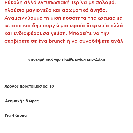
Εύκολη αλλά εντυπωσιακή Τερίνα με σολομό,
πλούσια μαγιονέζα και αρωματικό άνηθο.
Αναμειγνύουμε τη μισή ποσότητα της κρέμας με
κέτσαπ και δημιουργώ μια ωραία διχρωμία αλλά
και ενδιαφέρουσα γεύση. Μπορείτε να την
σερβίρετε σε ένα brunch ή να συνοδέψετε ανάλ
Συνταγή από την Cheffe Ντίνα Νικολάου
X
ρόνος προετοιμασίας: 10΄
Αναμονή : 8 ώρες
Για 4 άτομα